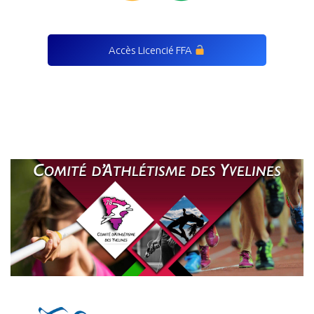
Accès Licencié FFA