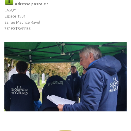
Adresse postale :
EASQY
Espace 1901
22 rue Maurice Ravel
78190 TRAPPES