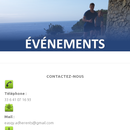
CONTACTEZ-NOUS
Téléphone :
33 6 41 07 16 93
Mail :
easqy.adherents@gmail.com