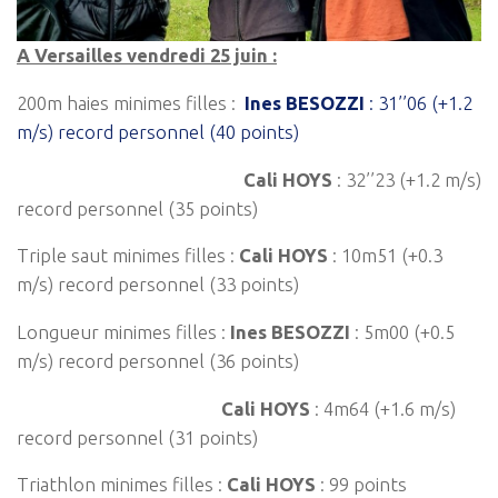
A Versailles vendredi 25 juin :
200m haies minimes filles :
Ines BESOZZI
: 31’’06 (+1.2
m/s) record personnel (40 points)
Cali HOYS
: 32’’23 (+1.2 m/s)
record personnel (35 points)
Triple saut minimes filles :
Cali HOYS
: 10m51 (+0.3
m/s) record personnel (33 points)
Longueur minimes filles :
Ines BESOZZI
: 5m00 (+0.5
m/s) record personnel (36 points)
Cali HOYS
: 4m64 (+1.6 m/s)
record personnel (31 points)
Triathlon minimes filles :
Cali HOYS
: 99 points