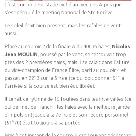
C’est sur un petit stade niché au pied des Alpes que
s’est déroulé le meeting National de Ste Egrève.
Le soleil était bien présent, mais les rafales de vent
aussi…
Placé au couloir 2 de la finale A du 400 m haies,
Nicolas
Jean MOULIN
, poussé par le vent, se retrouvait trop
près des 2 premières haies, mais il se calait dans l’allure
du vice-champion de France Élite, parti au couloir 4 et
passait en 22’’3 sur la 5 haie (ce qui doit donner 51’’ à
l’arrivée si la course est bien équilibrée).
Il tenait ce rythme de 15 foulées dans les intervalles (ce
qui permet de franchir les haies avec la meilleure jambe
d’impulsion) jusqu’à la 7e haie et son record personnel
(51’’70) était toujours à sa portée.
Mais à cet instant de la course, il est souvent nécessaire