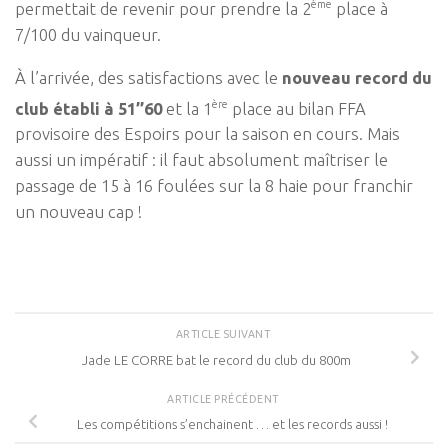
ème
permettait de revenir pour prendre la 2
place à
7/100 du vainqueur.
À l’arrivée, des satisfactions avec le
nouveau record du
ère
club établi à 51’’60
et la 1
place au bilan FFA
provisoire des Espoirs pour la saison en cours. Mais
aussi un impératif : il faut absolument maîtriser le
passage de 15 à 16 foulées sur la 8 haie pour franchir
un nouveau cap !
ARTICLE SUIVANT
Jade LE CORRE bat le record du club du 800m
ARTICLE PRÉCÉDENT
Les compétitions s’enchainent … et les records aussi !