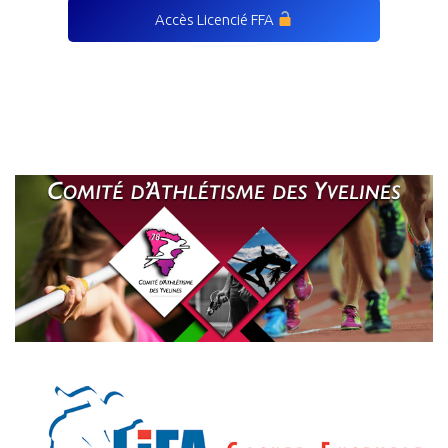
Accès Licencié FFA