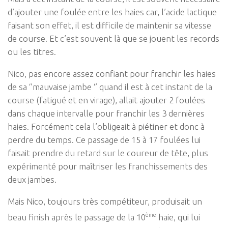
d’ajouter une foulée entre les haies car, l’acide lactique
faisant son effet, il est difficile de maintenir sa vitesse
de course. Et c’est souvent là que se jouent les records
ou les titres.
Nico, pas encore assez confiant pour franchir les haies
de sa ‘’mauvaise jambe ‘’ quand il est à cet instant de la
course (fatigué et en virage), allait ajouter 2 foulées
dans chaque intervalle pour franchir les 3 dernières
haies. Forcément cela l’obligeait à piétiner et donc à
perdre du temps. Ce passage de 15 à 17 foulées lui
faisait prendre du retard sur le coureur de tête, plus
expérimenté pour maîtriser les franchissements des
deux jambes.
Mais Nico, toujours très compétiteur, produisait un
ème
beau finish après le passage de la 10
haie, qui lui