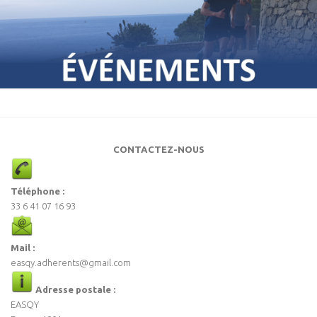
CONTACTEZ-NOUS
Téléphone :
33 6 41 07 16 93
Mail :
easqy.adherents@gmail.com
Adresse postale :
EASQY