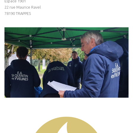
Espace 1901
22 rue Maurice Ravel
78190 TRAPPES