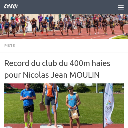
EASQY
Skip to content
PISTE
Record du club du 400m haies
pour Nicolas Jean MOULIN