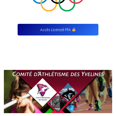
Accès Licencié FFA