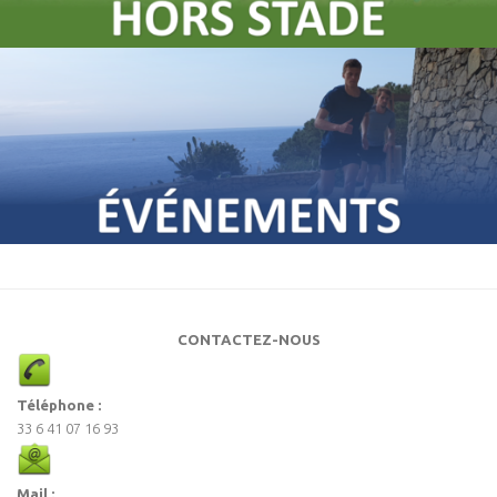
CONTACTEZ-NOUS
Téléphone :
33 6 41 07 16 93
Mail :