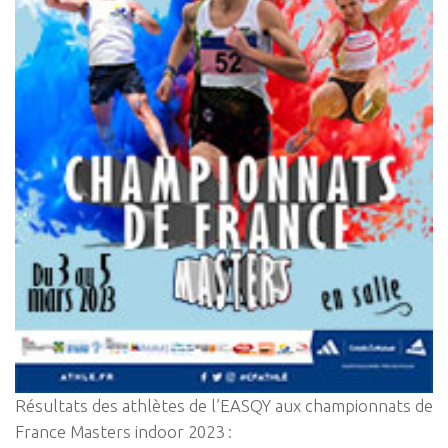
Résultats des athlètes de l’EASQY aux championnats de
France Masters indoor 2023 :