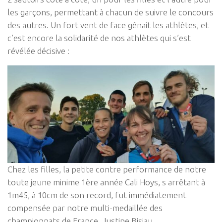
les garçons, permettant à chacun de suivre le concours
des autres. Un fort vent de face gênait les athlètes, et
c’est encore la solidarité de nos athlètes qui s’est
révélée décisive :
Chez les filles, la petite contre performance de notre
toute jeune minime 1ère année Cali Hoys, s arrêtant à
1m45, à 10cm de son record, fut immédiatement
compensée par notre multi-medaillée des
championnats de France, Justine Bisiau.