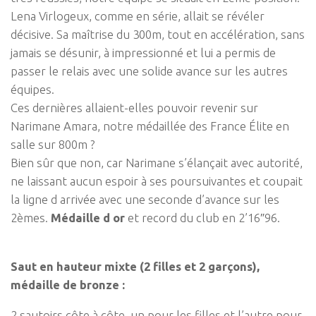
Lena Virlogeux, comme en série, allait se révéler
décisive. Sa maîtrise du 300m, tout en accélération, sans
jamais se désunir, à impressionné et lui a permis de
passer le relais avec une solide avance sur les autres
équipes.
Ces dernières allaient-elles pouvoir revenir sur
Narimane Amara, notre médaillée des France Élite en
salle sur 800m ?
Bien sûr que non, car Narimane s’élançait avec autorité,
ne laissant aucun espoir à ses poursuivantes et coupait
la ligne d arrivée avec une seconde d’avance sur les
2èmes.
Médaille d or
et record du club en 2’16″96.
Saut en hauteur mixte (2 filles et 2 garçons),
médaille de bronze :
2 sautoirs côte à côte, un pour les filles et l’autre pour