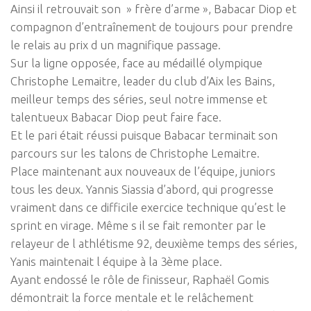
Ainsi il retrouvait son » frère d’arme », Babacar Diop et
compagnon d’entraînement de toujours pour prendre
le relais au prix d un magnifique passage.
Sur la ligne opposée, face au médaillé olympique
Christophe Lemaitre, leader du club d’Aix les Bains,
meilleur temps des séries, seul notre immense et
talentueux Babacar Diop peut faire face.
Et le pari était réussi puisque Babacar terminait son
parcours sur les talons de Christophe Lemaitre.
Place maintenant aux nouveaux de l’équipe, juniors
tous les deux. Yannis Siassia d’abord, qui progresse
vraiment dans ce difficile exercice technique qu’est le
sprint en virage. Même s il se fait remonter par le
relayeur de l athlétisme 92, deuxième temps des séries,
Yanis maintenait l équipe à la 3ème place.
Ayant endossé le rôle de finisseur, Raphaël Gomis
démontrait la force mentale et le relâchement