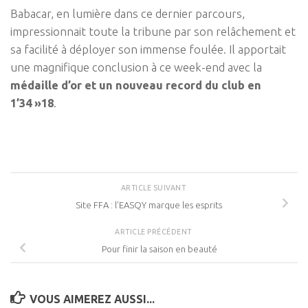
Babacar, en lumière dans ce dernier parcours,
impressionnait toute la tribune par son relâchement et
sa facilité à déployer son immense foulée. Il apportait
une magnifique conclusion à ce week-end avec la
médaille d’or et un nouveau record du club en
1’34 »18
.
ARTICLE SUIVANT
Site FFA : l’EASQY marque les esprits
ARTICLE PRÉCÉDENT
Pour finir la saison en beauté
VOUS AIMEREZ AUSSI...