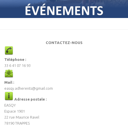
CONTACTEZ-NOUS
Téléphone :
33 6 41 07 16 93
Mail :
easqy.adherents@gmail.com
Adresse postale :
EASQY
Espace 1901
22 rue Maurice Ravel
78190 TRAPPES