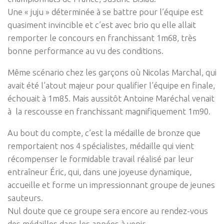
Une « juju » déterminée à se battre pour l’équipe est
quasiment invincible et c’est avec brio qu elle allait
remporter le concours en franchissant 1m68, très
bonne performance au vu des conditions.
Même scénario chez les garçons où Nicolas Marchal, qui
avait été l’atout majeur pour qualifier l’équipe en finale,
échouait à 1m85. Mais aussitôt Antoine Maréchal venait
à la rescousse en franchissant magnifiquement 1m90.
Au bout du compte, c’est la médaille de bronze que
remportaient nos 4 spécialistes, médaille qui vient
récompenser le formidable travail réalisé par leur
entraîneur Éric, qui, dans une joyeuse dynamique,
accueille et forme un impressionnant groupe de jeunes
sauteurs.
Nul doute que ce groupe sera encore au rendez-vous
des médailles dans les années à venir.