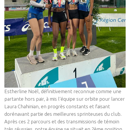
Estherline Noël, définitivement reconnue comme une
partante hors pair, à mis l’équipe sur orbite pour lancer
Laura Chahinian, en progrès constants et faisant
dorénavant partie des meilleures sprinteuses du club.
Après ces 2 parcours et des transmissions de témoin
très réussies, notre équipe se situait en 2ème position.