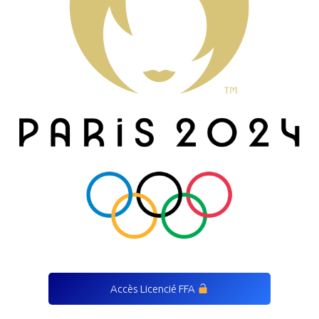
Accès Licencié FFA