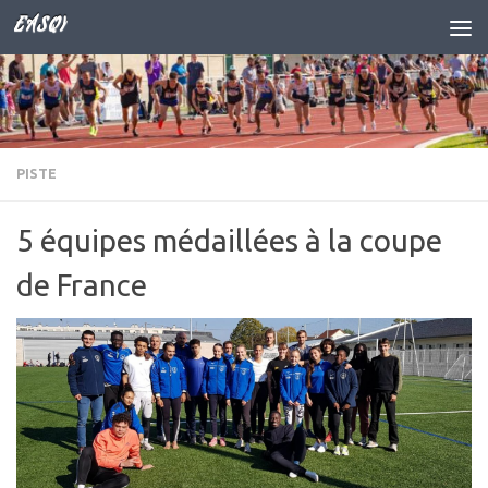
EASQY
Skip to content
PISTE
5 équipes médaillées à la coupe
de France