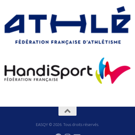
EASQY © 2026. Tous droits réservés.