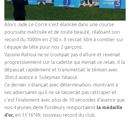
Alors Jade Le Corre s’est élancée dans une course
poursuite maîtrisée et de toute beauté, réalisant son
record du 1000m en 2’50 ». Il restait 50m à combler sur
l équipe de tête pour nos 2 garçons.
Yassine Rahoui ne se trompait pas d allure et revenait
progressivement sur la cadette qui menait ce relais. Il la
dépassait rapidement et transmettait le témoin avec
20m d avance à Suleyman Yalaoui.
Ce dernier s’élançait avec détermination, montrant à
ses adversaires qu il ne se laisserait pas rattraper et
c’est finalement avec plus de 10 secondes d’avance que
nos 4 jeunes demi-fondeurs remportaient
la médaille
d’or,
en 11’16″49, nouveau record du club.